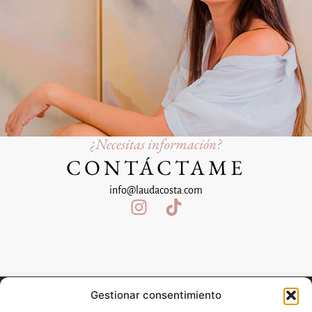
¿Necesitas información?
CONTÁCTAME
info@laudacosta.com
Gestionar consentimiento